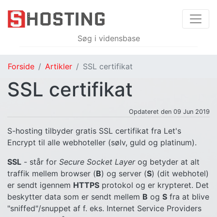
Forside
Artikler
SSL certifikat
SSL certifikat
Opdateret den 09 Jun 2019
S-hosting tilbyder gratis SSL certifikat fra Let's
Encrypt til alle webhoteller (sølv, guld og platinum).
SSL
- står for
Secure Socket Layer
og betyder at alt
traffik mellem browser (
B
) og server (
S
) (dit webhotel)
er sendt igennem
HTTPS
protokol og er krypteret. Det
beskytter data som er sendt mellem
B
og
S
fra at blive
"sniffed"/snuppet af f. eks. Internet Service Providers