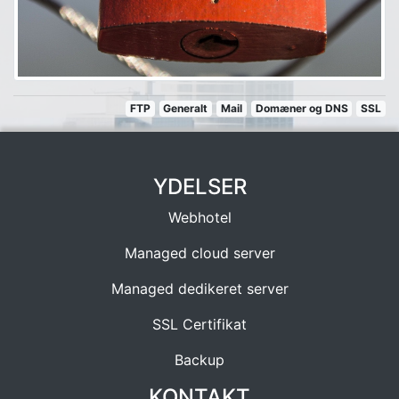
FTP
Generalt
Mail
Domæner og DNS
SSL
YDELSER
Webhotel
Managed cloud server
Managed dedikeret server
SSL Certifikat
Backup
KONTAKT