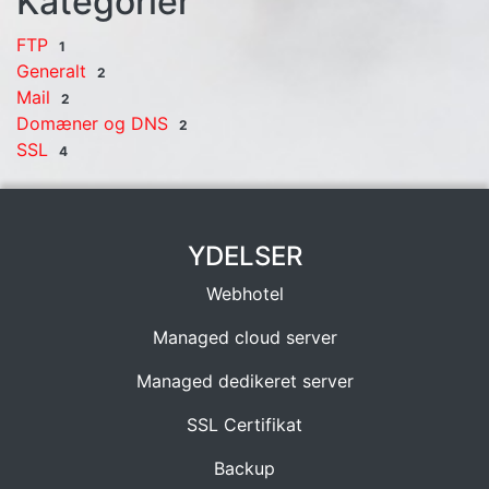
Kategorier
FTP
1
Generalt
2
Mail
2
Domæner og DNS
2
SSL
4
YDELSER
Webhotel
Managed cloud server
Managed dedikeret server
SSL Certifikat
Backup